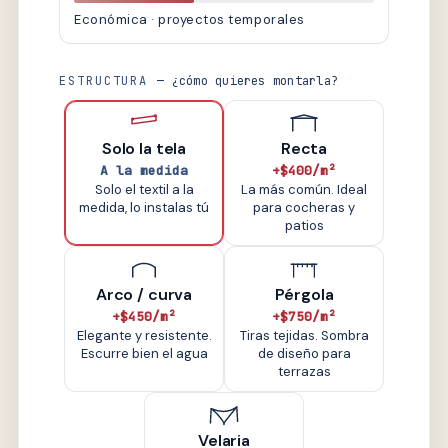
Económica · proyectos temporales
ESTRUCTURA
— ¿cómo quieres montarla?
Solo la tela
Recta
A la medida
+$400/m²
Solo el textil a la
La más común. Ideal
medida, lo instalas tú
para cocheras y
patios
Arco / curva
Pérgola
+$450/m²
+$750/m²
Elegante y resistente.
Tiras tejidas. Sombra
Escurre bien el agua
de diseño para
terrazas
Velaria