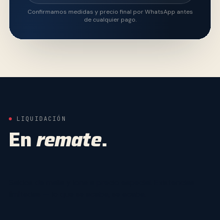
Confirmamos medidas y precio final por WhatsApp antes
de cualquier pago.
LIQUIDACIÓN
En
remate
.
Saldos de malla y lona a precio especial. Existencias
limitadas — lo que se acaba, se acaba.