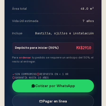
Área total
48.0 m²
Vida útil estimada
7 años
Incluye
Bastilla, ojillos e instalación
Depósito para iniciar (50%)
MX$2910
Para
ordenar
tu pedido se requiere un anticipo del 50%; el
resto al entregar.
SIN COMPROMISO
RESPUESTA EN < 1 HR
GARANTÍA HASTA 10 AÑOS
Cotizar por WhatsApp
Pagar en línea