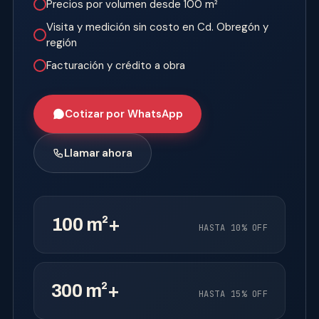
Precios por volumen desde 100 m²
Visita y medición sin costo en Cd. Obregón y
región
Facturación y crédito a obra
Cotizar por WhatsApp
Llamar ahora
100 m²+
HASTA 10% OFF
300 m²+
HASTA 15% OFF