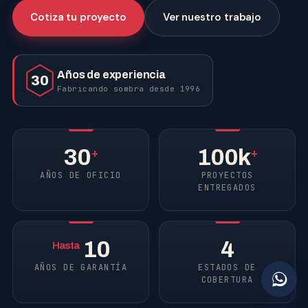
Cotiza tu proyecto
Ver nuestro trabajo
Años de experiencia
30
Fabricando sombra desde 1996
30
100k
+
+
AÑOS DE OFICIO
PROYECTOS
ENTREGADOS
10
4
Hasta
AÑOS DE GARANTÍA
ESTADOS DE
COBERTURA