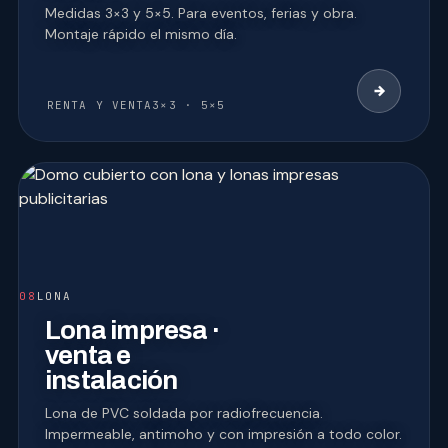
Medidas 3×3 y 5×5. Para eventos, ferias y obra.
Montaje rápido el mismo día.
RENTA Y VENTA
3×3 · 5×5
08
LONA
Lona impresa ·
venta e
instalación
Lona de PVC soldada por radiofrecuencia.
Impermeable, antimoho y con impresión a todo color.