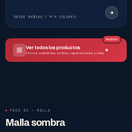
DESDE MX$180 / M²
9 COLORES
NUEVO
Ver todos los productos
Forros, cubiertas, toldos, reparaciones y más
PASO 01 — MALLA
Malla sombra