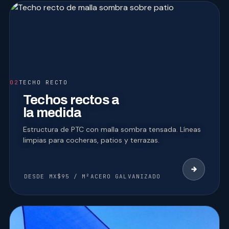
02
TECHO RECTO
Techos rectos a
la medida
Estructura de PTC con malla sombra tensada. Líneas
limpias para cocheras, patios y terrazas.
DESDE MX$95 / M²
ACERO GALVANIZADO