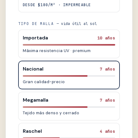
DESDE $180/M² · IMPERMEABLE
TIPO DE MALLA
— vida útil al sol
Importada
10 años
Máxima resistencia UV · premium
Nacional
7 años
Gran calidad-precio
Megamalla
7 años
Tejido más denso y cerrado
Raschel
4 años