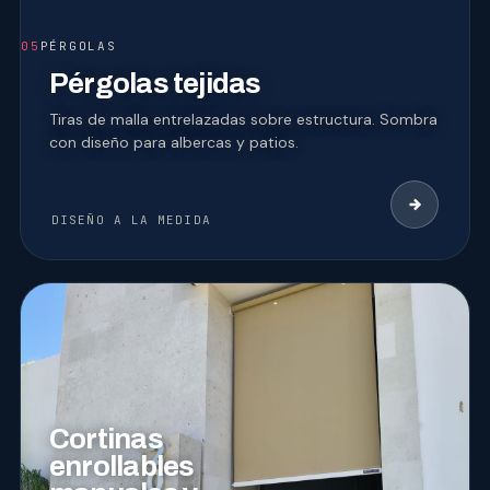
05
PÉRGOLAS
Pérgolas tejidas
Tiras de malla entrelazadas sobre estructura. Sombra
con diseño para albercas y patios.
DISEÑO A LA MEDIDA
06
CORTINAS
Cortinas
enrollables