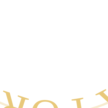
A POR E