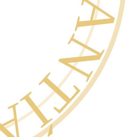
SCRITO ·