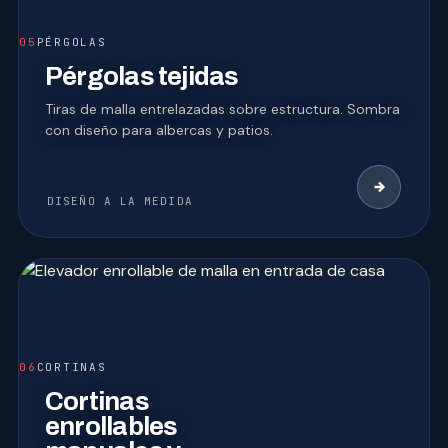
05
PÉRGOLAS
Pérgolas tejidas
Tiras de malla entrelazadas sobre estructura. Sombra
con diseño para albercas y patios.
DISEÑO A LA MEDIDA
06
CORTINAS
Cortinas
enrollables