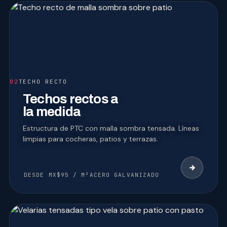
02
TECHO RECTO
Techos rectos a
la medida
Estructura de PTC con malla sombra tensada. Líneas
limpias para cocheras, patios y terrazas.
DESDE MX$95 / M²
ACERO GALVANIZADO