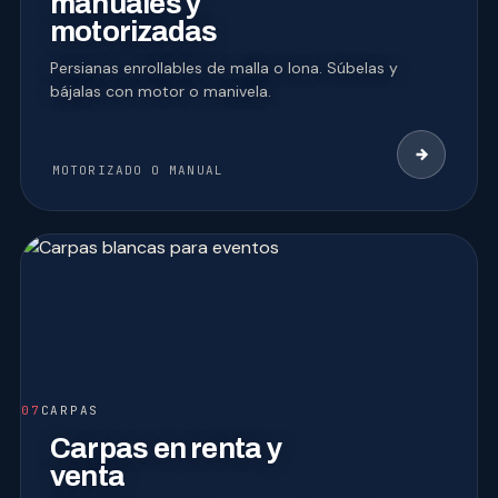
manuales y
motorizadas
Persianas enrollables de malla o lona. Súbelas y
bájalas con motor o manivela.
MOTORIZADO O MANUAL
07
CARPAS
Carpas en renta y
venta