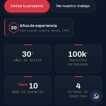
Cotiza tu proyecto
Ver nuestro trabajo
Años de experiencia
30
Fabricando sombra desde 1996
30
100k
+
+
AÑOS DE OFICIO
PROYECTOS
ENTREGADOS
10
4
Hasta
AÑOS DE GARANTÍA
ESTADOS DE
COBERTURA