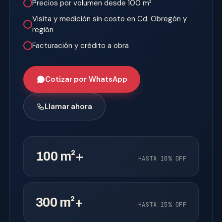
Precios por volumen desde 100 m²
Visita y medición sin costo en Cd. Obregón y
región
Facturación y crédito a obra
Cotizar por WhatsApp
Llamar ahora
100 m²+
HASTA 10% OFF
300 m²+
HASTA 15% OFF