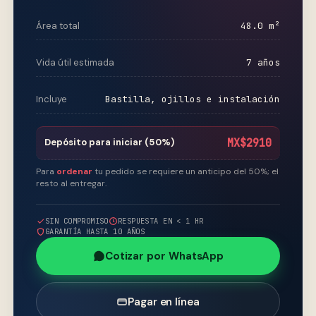
Área total
48.0 m²
Vida útil estimada
7 años
Incluye
Bastilla, ojillos e instalación
Depósito para iniciar (50%)
MX$2910
Para
ordenar
tu pedido se requiere un anticipo del 50%; el
resto al entregar.
SIN COMPROMISO
RESPUESTA EN < 1 HR
GARANTÍA HASTA 10 AÑOS
Cotizar por WhatsApp
Pagar en línea