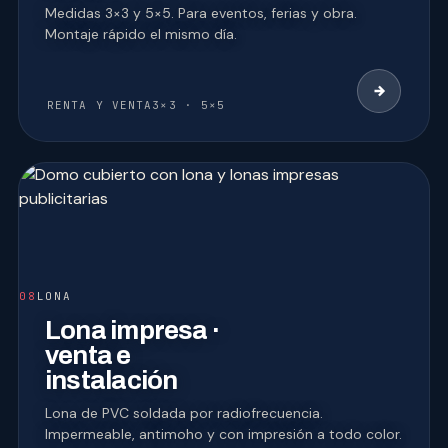
Medidas 3×3 y 5×5. Para eventos, ferias y obra.
Montaje rápido el mismo día.
RENTA Y VENTA
3×3 · 5×5
08
LONA
Lona impresa ·
venta e
instalación
Lona de PVC soldada por radiofrecuencia.
Impermeable, antimoho y con impresión a todo color.