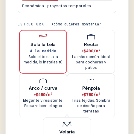
Económica · proyectos temporales
ESTRUCTURA
— ¿cómo quieres montarla?
Solo la tela
Recta
A la medida
+$400/m²
Solo el textil a la
La más común. Ideal
medida, lo instalas tú
para cocheras y
patios
Arco / curva
Pérgola
+$450/m²
+$750/m²
Elegante y resistente.
Tiras tejidas. Sombra
Escurre bien el agua
de diseño para
terrazas
Velaria