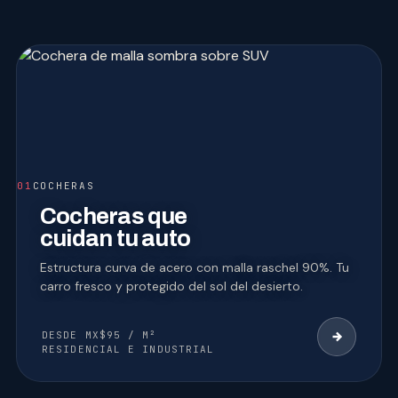
01
COCHERAS
Cocheras que
cuidan tu auto
Estructura curva de acero con malla raschel 90%. Tu
carro fresco y protegido del sol del desierto.
DESDE MX$95 / M²
RESIDENCIAL E INDUSTRIAL