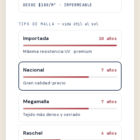
DESDE $180/M² · IMPERMEABLE
TIPO DE MALLA
— vida útil al sol
Importada
10 años
Máxima resistencia UV · premium
Nacional
7 años
Gran calidad-precio
Megamalla
7 años
Tejido más denso y cerrado
Raschel
4 años