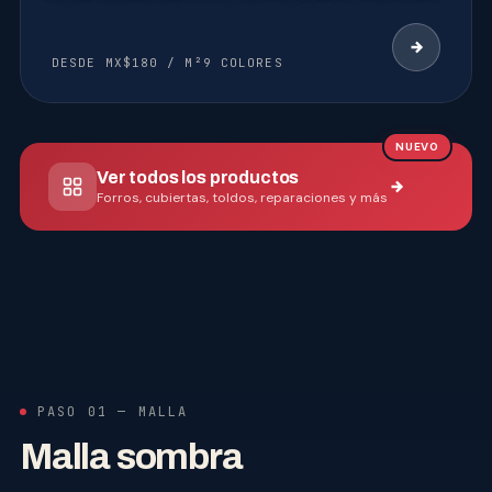
DESDE MX$180 / M²
9 COLORES
NUEVO
Ver todos los productos
Forros, cubiertas, toldos, reparaciones y más
PASO 01 — MALLA
Malla sombra