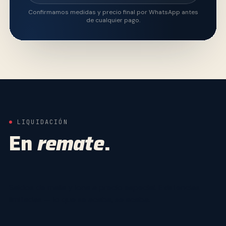
Confirmamos medidas y precio final por WhatsApp antes
de cualquier pago.
LIQUIDACIÓN
En
remate
.
Saldos de malla y lona a precio especial. Existencias
limitadas — lo que se acaba, se acaba.