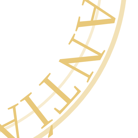
SCRITO ·