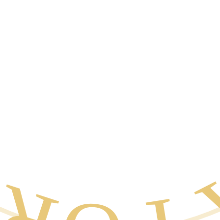
A POR E